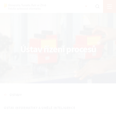
Ústav řízení procesů
ÚSTAVY
ÚSTAV INFORMATIKY A UMĚLÉ INTELIGENCE