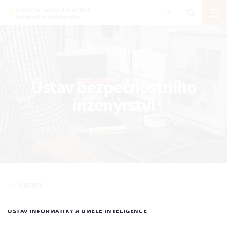
Ústav bezpečnostního
inženýrství
ÚSTAVY
ÚSTAV INFORMATIKY A UMĚLÉ INTELIGENCE