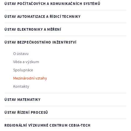
ÚSTAV POČÍTAČOVÝCH A KOMUNIKAČNÍCH SYSTÉMŮ
ÚSTAV AUTOMATIZACE A ŘÍDICÍ TECHNIKY
ÚSTAV ELEKTRONIKY A MĚŘENÍ
ÚSTAV BEZPEČNOSTNÍHO INŽENÝRSTVÍ
O ústavu
Věda a výzkum
Spolupráce
Mezinárodní vztahy
Kontakty
ÚSTAV MATEMATIKY
ÚSTAV ŘÍZENÍ PROCESŮ
REGIONÁLNÍ VÝZKUMNÉ CENTRUM CEBIA-TECH