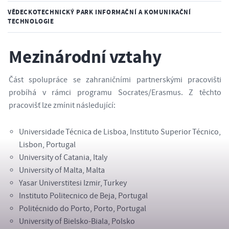
VĚDECKOTECHNICKÝ PARK INFORMAČNÍ A KOMUNIKAČNÍ
TECHNOLOGIE
Mezinárodní vztahy
Část spolupráce se zahraničními partnerskými pracovišti
probíhá v rámci programu Socrates/Erasmus. Z těchto
pracovišť lze zmínit následující:
Universidade Técnica de Lisboa, Instituto Superior Técnico,
Lisbon, Portugal
University of Catania, Italy
University of Malta, Malta
Yasar Universtitesi Izmir, Turkey
Instituto Politecnico de Beja, Portugal
Politécnido do Porto, Porto, Portugal
University of Bielsko-Biala, Polsko