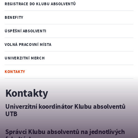
REGISTRACE DO KLUBU ABSOLVENTŮ
BENEFITY
ÚSPĚŠNÍ ABSOLVENTI
VOLNÁ PRACOVNÍ MÍSTA
UNIVERZITNÍ MERCH
KONTAKTY
Kontakty
Univerzitní koordinátor Klubu absolventů
UTB
Správci Klubu absolventů na jednotlivých