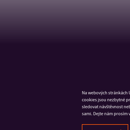
Na webových stránkách U
cookies jsou nezbytné pr
sledovat návštěvnost neb
sami. Dejte nám prosím v