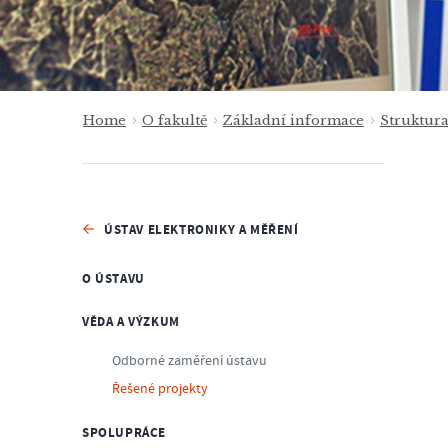
Home
O fakultě
Základní informace
Struktur
ÚSTAV ELEKTRONIKY A MĚŘENÍ
O ÚSTAVU
VĚDA A VÝZKUM
Odborné zaměření ústavu
Řešené projekty
SPOLUPRÁCE