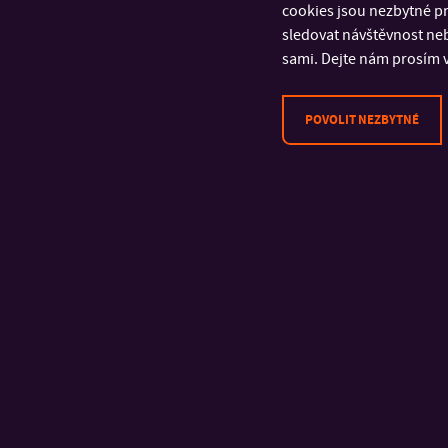
cookies jsou nezbytné pr
sledovat návštěvnost neb
sami. Dejte nám prosím v
POVOLIT NEZBYTNÉ
KONTAKT