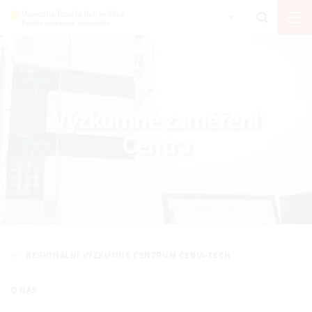
Výzkumné zaměření
Centra
REGIONÁLNÍ VÝZKUMNÉ CENTRUM CEBIA-TECH
O NÁS