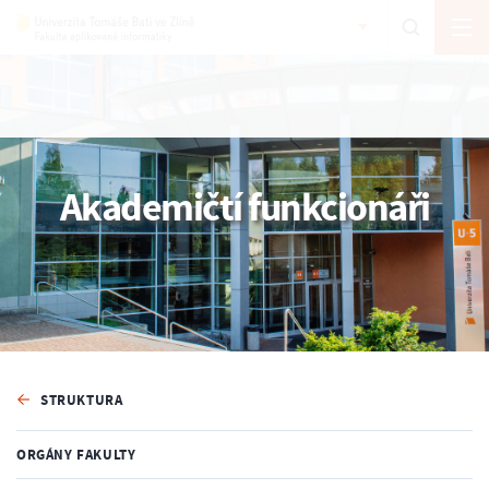
Akademičtí funkcionáři
STRUKTURA
ORGÁNY FAKULTY