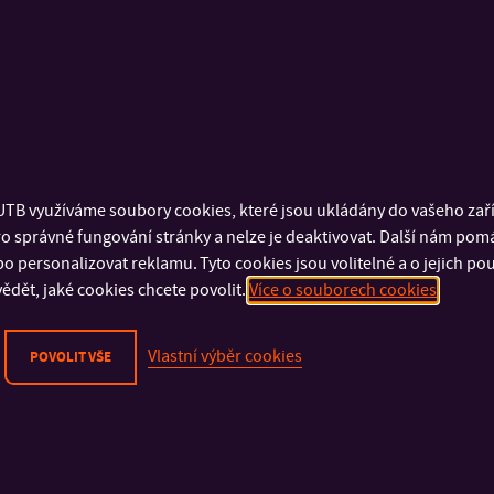
TB využíváme soubory cookies, které jsou ukládány do vašeho zaříz
o správné fungování stránky a nelze je deaktivovat. Další nám pom
o personalizovat reklamu. Tyto cookies jsou volitelné a o jejich p
ědět, jaké cookies chcete povolit.
Více o souborech cookies
Vlastní výběr cookies
POVOLIT VŠE