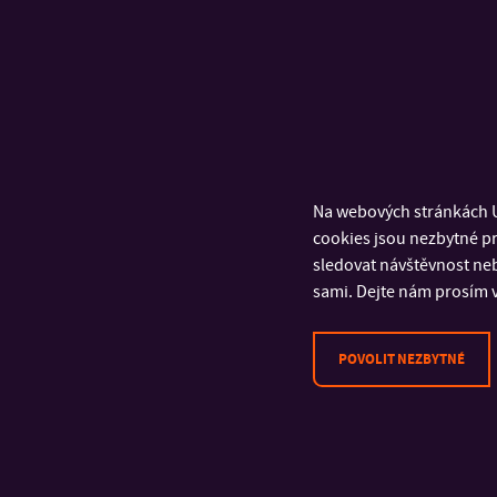
Na webových stránkách U
cookies jsou nezbytné pr
sledovat návštěvnost neb
sami. Dejte nám prosím v
POVOLIT NEZBYTNÉ