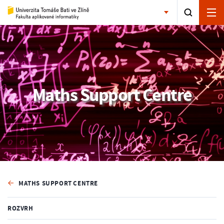
Maths Support Centre
MATHS SUPPORT CENTRE
ROZVRH