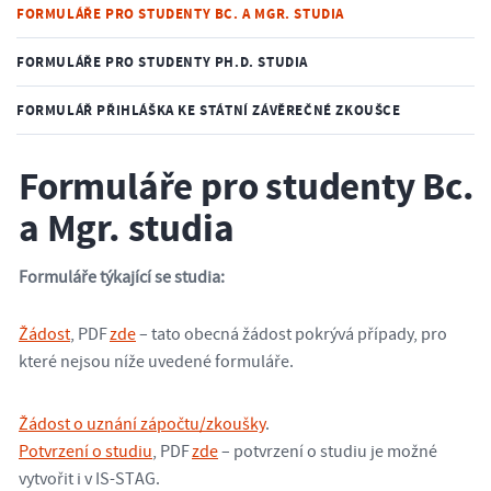
FORMULÁŘE PRO STUDENTY BC. A MGR. STUDIA
FORMULÁŘE PRO STUDENTY PH.D. STUDIA
FORMULÁŘ PŘIHLÁŠKA KE STÁTNÍ ZÁVĚREČNÉ ZKOUŠCE
Formuláře pro studenty Bc.
a Mgr. studia
Formuláře týkající se studia:
Žádost
, PDF
zde
– tato obecná žádost pokrývá případy, pro
které nejsou níže uvedené formuláře.
Žádost o uznání zápočtu/zkoušky
.
Potvrzení o studiu
, PDF
zde
– potvrzení o studiu je možné
vytvořit i v IS-STAG.