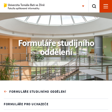
Formuláře studijního
oddělení
FORMULÁŘE STUDIJNÍHO ODDĚLENÍ
FORMULÁŘE PRO UCHAZEČE