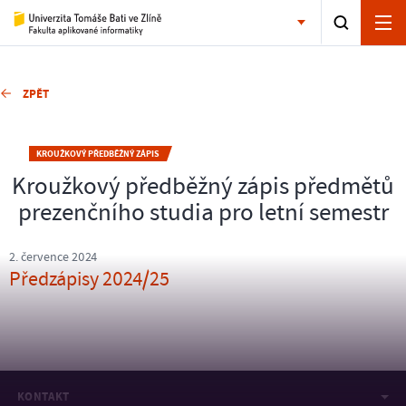
ZPĚT
KROUŽKOVÝ PŘEDBĚŽNÝ ZÁPIS
Kroužkový předběžný zápis předmětů
prezenčního studia pro letní semestr
2. července 2024
Předzápisy 2024/25
KONTAKT