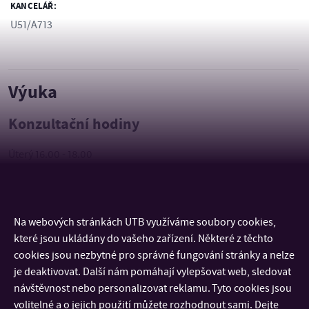
KANCELÁŘ:
U51/A713
Výuka
Konzultační hodiny
Úterý 16.00 - 18.00
Na webových stránkách UTB využíváme soubory cookies,
KONTAKT
které jsou ukládány do vašeho zařízení. Některé z těchto
cookies jsou nezbytné pro správné fungování stránky a nelze
DŮLEŽITÉ INFORMACE
je deaktivovat. Další nám pomáhají vylepšovat web, sledovat
návštěvnost nebo personalizovat reklamu. Tyto cookies jsou
volitelné a o jejich použití můžete rozhodnout sami. Dejte