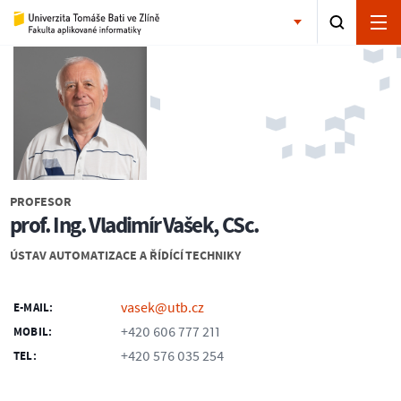
PROFESOR
prof. Ing. Vladimír Vašek, CSc.
ÚSTAV AUTOMATIZACE A ŘÍDÍCÍ TECHNIKY
vasek@utb.cz
E-MAIL:
+420 606 777 211
MOBIL:
+420 576 035 254
TEL: