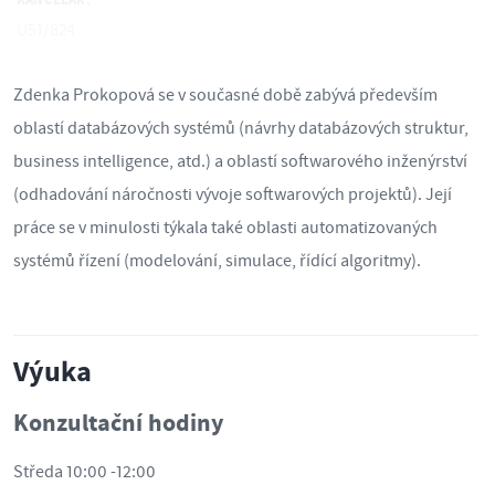
KANCELÁŘ:
U51/824
Zdenka Prokopová se v současné době zabývá především
oblastí databázových systémů (návrhy databázových struktur,
business intelligence, atd.) a oblastí softwarového inženýrství
(odhadování náročnosti vývoje softwarových projektů). Její
práce se v minulosti týkala také oblasti automatizovaných
systémů řízení (modelování, simulace, řídící algoritmy).
Výuka
Konzultační hodiny
Středa 10:00 -12:00