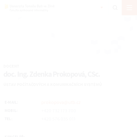
DOCENT
doc. Ing. Zdenka Prokopová, CSc.
ÚSTAV POČÍTAČOVÝCH A KOMUNIKAČNÍCH SYSTÉMŮ
prokopova@utb.cz
E-MAIL:
+420 732 173 700
MOBIL:
+420 576 035 011
TEL: