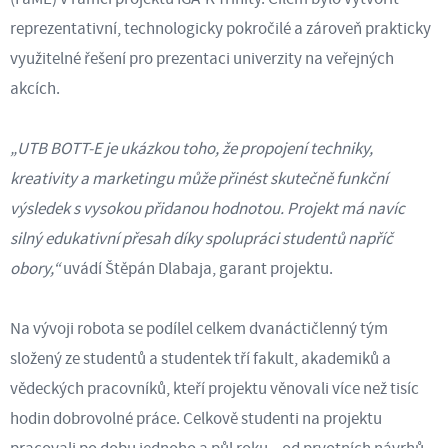
reprezentativní, technologicky pokročilé a zároveň prakticky
využitelné řešení pro prezentaci univerzity na veřejných
akcích.
„UTB BOTT-E je ukázkou toho, že propojení techniky,
kreativity a marketingu může přinést skutečně funkční
výsledek s vysokou přidanou hodnotou. Projekt má navíc
silný edukativní přesah díky spolupráci studentů napříč
obory,“
uvádí Štěpán Dlabaja, garant projektu.
Na vývoji robota se podílel celkem dvanáctičlenný tým
složený ze studentů a studentek tří fakult, akademiků a
vědeckých pracovníků, kteří projektu věnovali více než tisíc
hodin dobrovolné práce. Celkově studenti na projektu