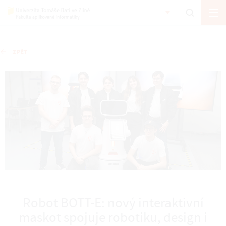
ZPĚT
Robot BOTT-E: nový interaktivní
maskot spojuje robotiku, design i